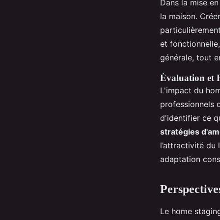
Dans la mise en
la maison. Créer
particulièremen
et fonctionnelle
générale, tout e
Évaluation et 
L'impact du hom
professionnels 
d'identifier ce 
stratégies d'am
l’attractivité d
adaptation cons
Perspective
Le home staging