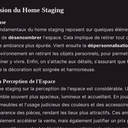
ion du Home Staging
ase
ondamentaux du home staging reposent sur quelques élémen
it de
désencombrer
l'espace. Cela implique de retirer tout 
ne ambiance plus épurée. Vient ensuite la
dépersonnalisati
environnement en retirant les objets personnels, pour permet
ner y vivre. Enfin, on s'attache aux détails, s'assurant que 
e la décoration soit soignée et harmonieuse.
a Perception de l'Espace
e staging sur la perception de l'espace est considérable.
ble souvent plus spacieux, lumineux et accueillant. En joua
meubles et l'usage judicieux des couleurs et des accessoire
arence des pièces, rendant les lieux plus attractifs. Ces am
ement accélérer la vente, mais également justifier un prix p