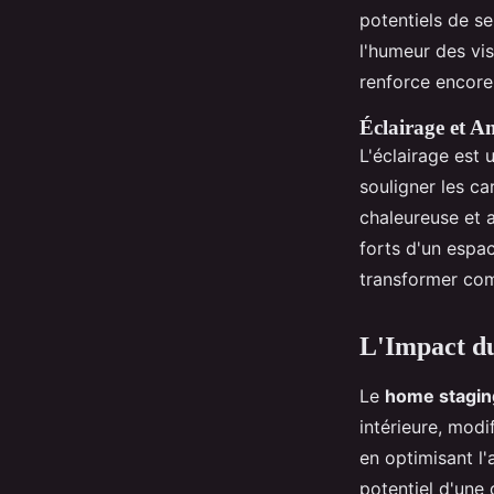
potentiels de s
l'humeur des vis
renforce encore l
Éclairage et A
L'éclairage est 
souligner les ca
chaleureuse et a
forts d'un espac
transformer co
L'Impact du
Le
home stagin
intérieure, modi
en optimisant l
potentiel d'une 