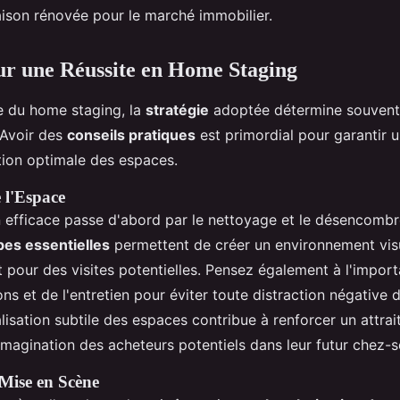
maison rénovée pour le marché immobilier.
ur une Réussite en Home Staging
e du home staging, la
stratégie
adoptée détermine souvent 
 Avoir des
conseils pratiques
est primordial pour garantir 
tion optimale des espaces.
 l'Espace
 efficace passe d'abord par le nettoyage et le désencomb
pes essentielles
permettent de créer un environnement vis
t pour des visites potentielles. Pensez également à l'impor
ons et de l'entretien pour éviter toute distraction négative d
sation subtile des espaces contribue à renforcer un attrait
 l'imagination des acheteurs potentiels dans leur futur chez-s
Mise en Scène