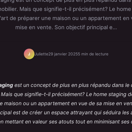
mobilier. Mais que signifie-t-il précisément? Le home
l'art de préparer une maison ou un appartement en 
mise en vente. Son objectif principal e...
Juliette
29 janvier 2025
5 min de lecture
J
aging
est un concept de plus en plus répandu dans le
. Mais que signifie-t-il précisément? Le home staging d
e maison ou un appartement en vue de sa mise en ven
ncipal est de créer un espace attrayant qui séduira les
en mettant en valeur ses atouts tout en minimisant ses 