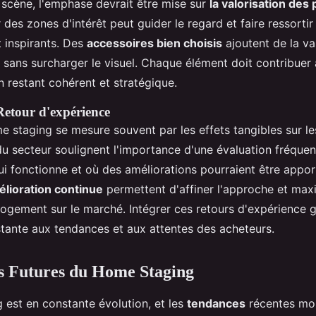
 scène, l'emphase devrait être mise sur
la valorisation des 
 des zones d'intérêt peut guider le regard et faire ressorti
t inspirants. Des
accessoires bien choisis
ajoutent de la va
, sans surcharger le visuel. Chaque élément doit contribuer 
n restant cohérent et stratégique.
Retour d'expérience
e staging se mesure souvent par les effets tangibles sur le
du secteur soulignent l'importance d'une évaluation fréquen
qui fonctionne et où des améliorations pourraient être appor
élioration continue
permettent d'affiner l'approche et max
u logement sur le marché. Intégrer ces retours d'expérience 
tante aux tendances et aux attentes des acheteurs.
s Futures du Home Staging
 est en constante évolution, et les
tendances
récentes mo