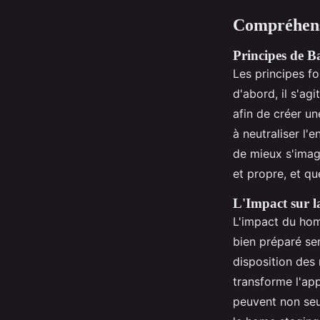
Compréhens
Principes de B
Les principes f
d'abord, il s'ag
afin de créer u
à neutraliser l'
de mieux s'imagi
et propre, et qu
L'Impact sur l
L'impact du hom
bien préparé sem
disposition des 
transforme l'app
peuvent non seul