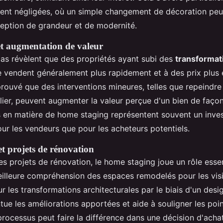
ent négligées, où un simple changement de décoration peut
ception de grandeur et de modernité.
et augmentation de valeur
as révèlent que des propriétés ayant subi des
transformat
 vendent généralement plus rapidement et à des prix plus 
 prouvé que des interventions mineures, telles que repeindr
ier, peuvent augmenter la valeur perçue d'un bien de façon 
rts en matière de home staging représentent souvent un inve
our les vendeurs que pour les acheteurs potentiels.
t projets de rénovation
s projets de rénovation, le home staging joue un rôle essen
meilleure compréhension des espaces remodelés pour les visi
r les transformations architecturales par le biais d'un desig
entue les améliorations apportées et aide à souligner les poi
rocessus peut faire la différence dans une décision d'achat