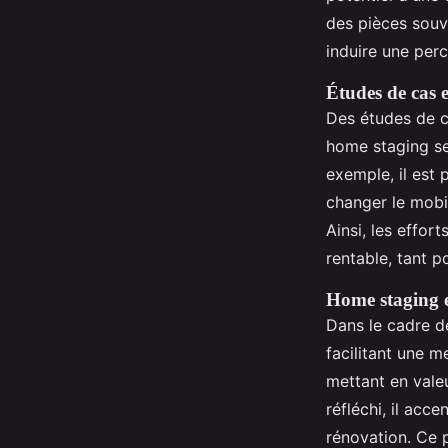
des pièces souv
induire une per
Études de cas 
Des études de c
home staging se
exemple, il est
changer le mobil
Ainsi, les effo
rentable, tant p
Home staging e
Dans le cadre de
facilitant une 
mettant en valeu
réfléchi, il acc
rénovation. Ce p