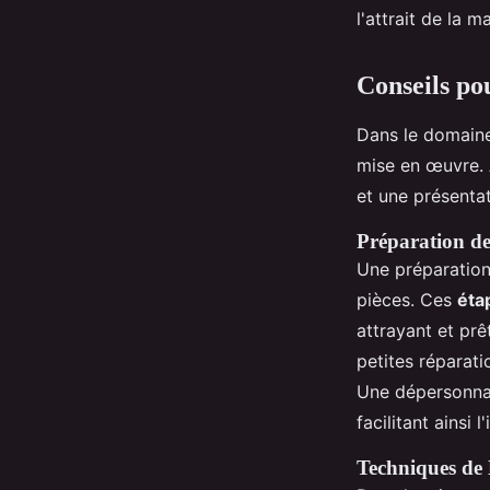
l'attrait de la 
Conseils po
Dans le domain
mise en œuvre.
et une présenta
Préparation de
Une préparation
pièces. Ces
éta
attrayant et prê
petites réparati
Une dépersonnali
facilitant ainsi
Techniques de 