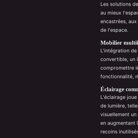
Les solutions d
au mieux l'espa
encastrées, aux 
de l'espace.
Mobilier multi
L'intégration d
convertible, un
compromettre le
fonctionnalité, 
Éclairage comm
L'éclairage joue
de lumière, tel
visuellement un
en augmentant l
recoins inutilisé