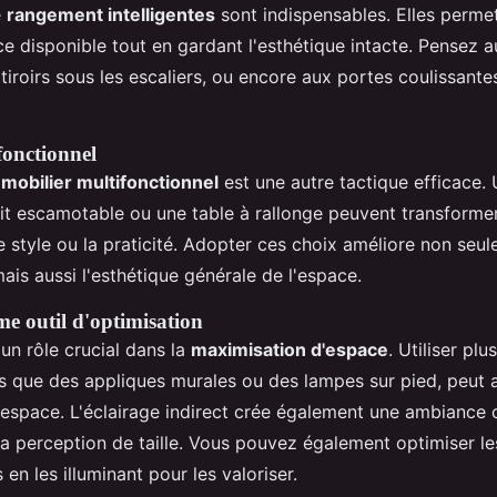
e
rangement intelligentes
sont indispensables. Elles permett
ce disponible tout en gardant l'esthétique intacte. Pensez 
tiroirs sous les escaliers, ou encore aux portes coulissant
fonctionnel
e
mobilier multifonctionnel
est une autre tactique efficace.
 lit escamotable ou une table à rallonge peuvent transforme
 style ou la praticité. Adopter ces choix améliore non seul
mais aussi l'esthétique générale de l'espace.
e outil d'optimisation
 un rôle crucial dans la
maximisation d'espace
. Utiliser pl
les que des appliques murales ou des lampes sur pied, peut 
 espace. L'éclairage indirect crée également une ambiance 
a perception de taille. Vous pouvez également optimiser le
s en les illuminant pour les valoriser.