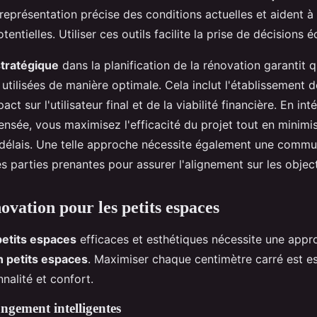
eprésentation précise des conditions actuelles et aident à v
entielles. Utiliser ces outils facilite la prise de décisions é
tratégique
dans la planification de la rénovation garantit q
utilisées de manière optimale. Cela inclut l'établissement d
act sur l'utilisateur final et de la viabilité financière. En in
ensée, vous maximisez l'efficacité du projet tout en minimi
 délais. Une telle approche nécessite également une commu
s parties prenantes pour assurer l'alignement sur les object
ovation pour les petits espaces
petits espaces
efficaces et esthétiques nécessite une appr
n petits espaces
. Maximiser chaque centimètre carré est es
nnalité et confort.
angement intelligentes