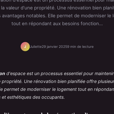
 la valeur d'une propriété. Une rénovation bien plani
s avantages notables. Elle permet de moderniser le
tout en répondant aux besoins fonction...
Juliette
29 janvier 2025
9 min de lecture
J
ion
d'espace est un processus essentiel pour maintenir 
 propriété. Une rénovation bien planifiée offre plusie
lle permet de moderniser le logement tout en répondan
s et esthétiques des occupants.