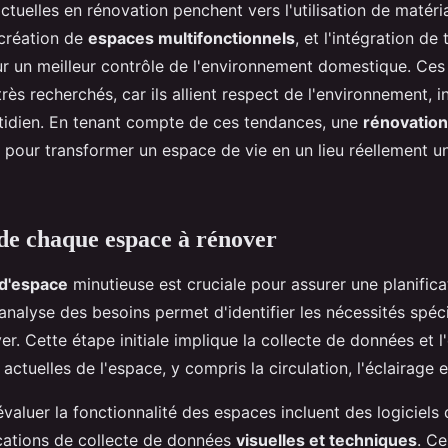
tuelles en rénovation penchent vers l'utilisation de matéri
 création de
espaces multifonctionnels
, et l'intégration de
our un meilleur contrôle de l'environnement domestique. Ce
ès recherchés, car ils allient respect de l'environnement, i
otidien. En tenant compte de ces tendances, une
rénovation
 pour transformer un espace de vie en un lieu réellement u
de chaque espace à rénover
 d'espace
minutieuse est cruciale pour assurer une planifica
'analyse des besoins permet d'identifier les nécessités spéc
r. Cette étape initiale implique la collecte de données et 
 actuelles de l'espace, y compris la circulation, l'éclairage 
évaluer la fonctionnalité des espaces incluent des logiciels
cations de collecte de données
visuelles et techniques
. C