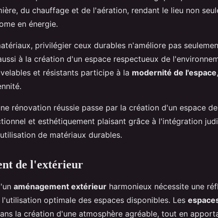
mière, du chauffage et de l'aération, rendant le lieu non se
ome en énergie.
tériaux, privilégier ceux durables n'améliore pas seulement
aussi à la création d'un espace respectueux de l'environnem
elables et résistants participe à la
modernité de l'espace
nnité.
ne rénovation réussie passe par la création d'un espace de 
ctionnel et esthétiquement plaisant grâce à l'intégration jud
'utilisation de matériaux durables.
t de l'extérieur
d'un
aménagement extérieur
harmonieux nécessite une réf
l'utilisation optimale des espaces disponibles. Les
espaces
 dans la création d'une atmosphère agréable, tout en appor