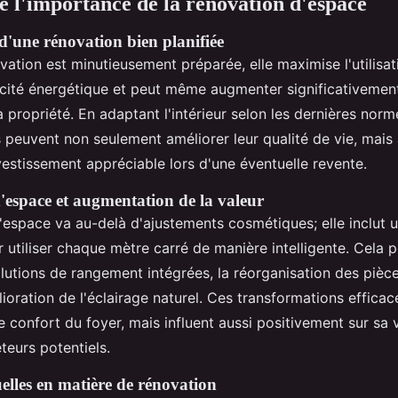
l'importance de la rénovation d'espace
d'une rénovation bien planifiée
ation est minutieusement préparée, elle maximise l'utilisat
cacité énergétique et peut même augmenter significativement
propriété. En adaptant l'intérieur selon les dernières norm
s peuvent non seulement améliorer leur qualité de vie, mais 
vestissement appréciable lors d'une éventuelle revente.
'espace et augmentation de la valeur
'espace va au-delà d'ajustements cosmétiques; elle inclut u
 utiliser chaque mètre carré de manière intelligente. Cela p
olutions de rangement intégrées, la réorganisation des pièc
élioration de l'éclairage naturel. Ces transformations effic
 confort du foyer, mais influent aussi positivement sur sa 
teurs potentiels.
elles en matière de rénovation