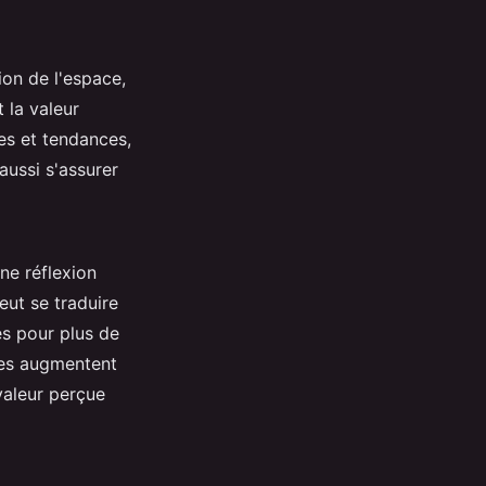
ion de l'espace,
 la valeur
es et tendances,
aussi s'assurer
ne réflexion
eut se traduire
es pour plus de
aces augmentent
valeur perçue