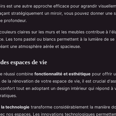
oirs est une autre approche efficace pour agrandir visuelle
plaçant stratégiquement un miroir, vous pouvez donner une 
de profondeur.
ouleurs claires sur les murs et les meubles contribue à l'é
ce. Les tons pastel ou blancs permettent à la lumière de se 
réant une atmosphère aérée et spacieuse.
des espaces de vie
ie réussi combine
fonctionnalité et esthétique
pour offrir 
s de la rénovation de votre espace de vie, il est crucial d'a
 confort tout en adoptant un design intérieur qui répond à 
ratiques.
 la technologie
transforme considérablement la manière d
vec nos espaces. Les innovations technologiques permetten