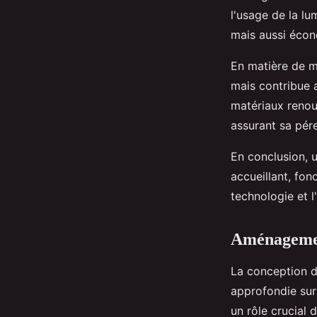
l'usage de la lu
mais aussi écon
En matière de ma
mais contribue 
matériaux renouv
assurant sa pére
En conclusion, u
accueillant, fon
technologie et l
Aménagemen
La conception 
approfondie sur 
un rôle crucial