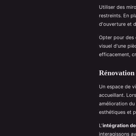
Utiliser des mir
restreints. En 
d'ouverture et 
Opter pour des c
visuel d'une piè
efficacement, c
Rénovation 
Un espace de v
accueillant. Lor
amélioration du
esthétiques et p
L'
intégration de
interagissons a