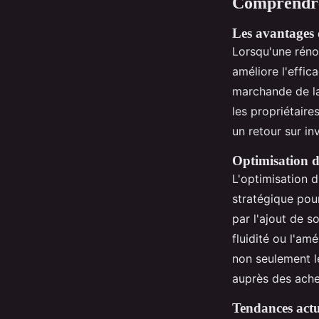
Comprendre 
Les avantages 
Lorsqu'une rénov
améliore l'effi
marchande de la 
les propriétaire
un retour sur in
Optimisation d
L'optimisation d
stratégique pour
par l'ajout de s
fluidité ou l'am
non seulement le
auprès des ache
Tendances actu