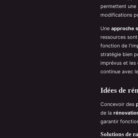
permettent une r
modifications pot
Une
approche s
ressources sont 
fonction de l'imp
stratégie bien p
imprévus et les
continue avec le
Idées de rén
Concevoir des
de la
rénovatio
garantir fonctio
Solutions de r