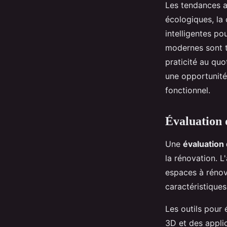
Les tendances ac
écologiques, la
intelligentes p
modernes sont tr
praticité au qu
une opportunité
fonctionnel.
Évaluation 
Une
évaluation
la rénovation. L
espaces à rénove
caractéristiques
Les outils pour 
3D et des appli