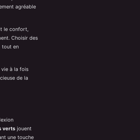
ulement agréable
 le confort,
ent. Choisir des
, tout en
vie à la fois
icieuse de la
lexion
 verts
jouent
tant une touche